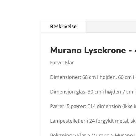
Beskrivelse
Murano Lysekrone - 
Farve: Klar
Dimensioner: 68 cm i højden, 60 cm i
Dimension glas: 30 cm i højden 7 cm 
Pærer: 5 pærer: E14 dimension (ikke in
Lampestellet er i 24 forgyldt metal, sk
Belysning > Klar > Murano > Murano 