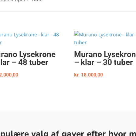
rano Lysekrone
Murano Lysekro
lar – 48 tuber
– klar – 30 tuber
2.000,00
kr.
18.000,00
ulære valg af gaver efter hvor me