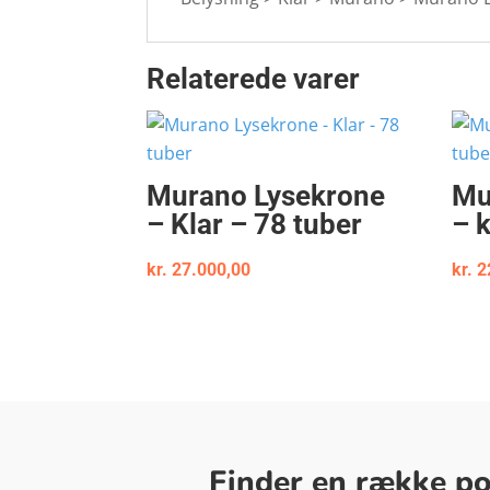
Relaterede varer
Murano Lysekrone
Mu
– Klar – 78 tuber
– k
kr.
27.000,00
kr.
2
Finder en række pop