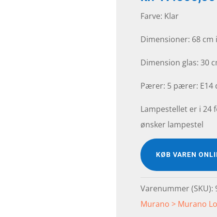
Farve: Klar
Dimensioner: 68 cm i
Dimension glas: 30 c
Pærer: 5 pærer: E14 d
Lampestellet er i 24 f
ønsker lampestel
KØB VAREN ONL
Varenummer (SKU):
Murano > Murano Lo