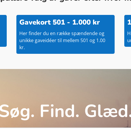
Gavekort 501 - 1.000 kr
1
Her finder du en række spændende og
H
unikke gaveidéer til mellem 501 og 1.00
u
kr.
Søg. Find. Glæd