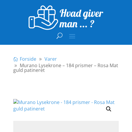
Forside
Varer
Murano Lysekrone – 184 prismer – Rosa Mat
guld patineret