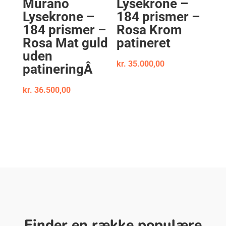
Murano
Lysekrone –
Lysekrone –
184 prismer –
184 prismer –
Rosa Krom
Rosa Mat guld
patineret
uden
kr.
35.000,00
patineringÂ
kr.
36.500,00
Finder en række populære