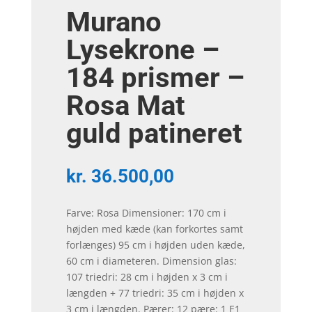
Murano
Lysekrone –
184 prismer –
Rosa Mat
guld patineret
kr.
36.500,00
Farve: Rosa Dimensioner: 170 cm i
højden med kæde (kan forkortes samt
forlænges) 95 cm i højden uden kæde,
60 cm i diameteren. Dimension glas:
107 triedri: 28 cm i højden x 3 cm i
længden + 77 triedri: 35 cm i højden x
3 cm i længden. Pærer: 12 pære: 1 E1