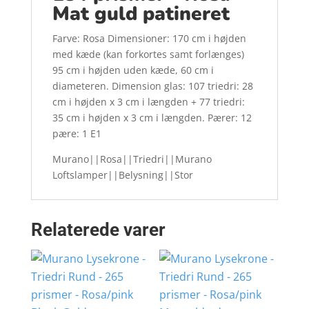
Mat guld patineret
Farve: Rosa Dimensioner: 170 cm i højden
med kæde (kan forkortes samt forlænges)
95 cm i højden uden kæde, 60 cm i
diameteren. Dimension glas: 107 triedri: 28
cm i højden x 3 cm i længden + 77 triedri:
35 cm i højden x 3 cm i længden. Pærer: 12
pære: 1 E1
Murano||Rosa||Triedri||Murano
Loftslamper||Belysning||Stor
Relaterede varer