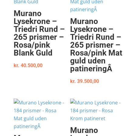
Murano
Lysekrone –
Murano
Triedri Rund –
Lysekrone –
265 prismer –
Triedri Rund –
Rosa/pink
265 prismer –
Blank Guld
Rosa/pink Mat
guld uden
kr.
40.500,00
patineringÂ
kr.
39.500,00
Murano