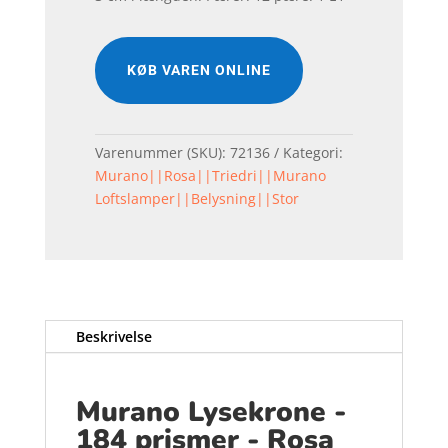
KØB VAREN ONLINE
Varenummer (SKU):
72136
Kategori:
Murano||Rosa||Triedri||Murano
Loftslamper||Belysning||Stor
Beskrivelse
Murano Lysekrone -
184 prismer - Rosa