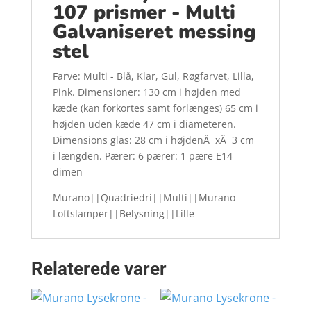
107 prismer - Multi
Galvaniseret messing
stel
Farve: Multi - Blå, Klar, Gul, Røgfarvet, Lilla,
Pink. Dimensioner: 130 cm i højden med
kæde (kan forkortes samt forlænges) 65 cm i
højden uden kæde 47 cm i diameteren.
Dimensions glas: 28 cm i højdenÂ xÂ 3 cm
i længden. Pærer: 6 pærer: 1 pære E14
dimen
Murano||Quadriedri||Multi||Murano
Loftslamper||Belysning||Lille
Relaterede varer