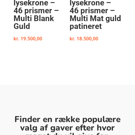
lysekrone –
lysekrone –
46 prismer –
46 prismer –
Multi Blank
Multi Mat guld
Guld
patineret
kr.
19.500,00
kr.
18.500,00
Finder en række populære
valg af gaver efter hvor