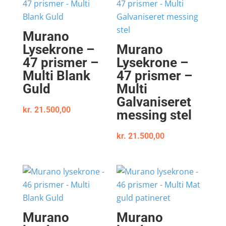
Murano
Lysekrone –
Murano
47 prismer –
Lysekrone –
Multi Blank
47 prismer –
Guld
Multi
Galvaniseret
kr.
21.500,00
messing stel
kr.
21.500,00
Murano
Murano