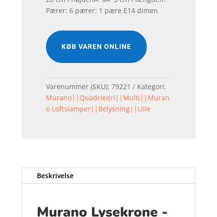
Pærer: 6 pærer: 1 pære E14 dimen
KØB VAREN ONLINE
Varenummer (SKU):
79221
Kategori:
Murano||Quadriedri||Multi||Muran
o Loftslamper||Belysning||Lille
Beskrivelse
Murano Lysekrone -