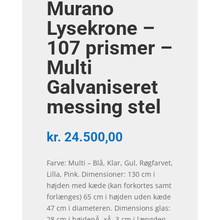
Murano
Lysekrone –
107 prismer –
Multi
Galvaniseret
messing stel
kr.
24.500,00
Farve: Multi – Blå, Klar, Gul, Røgfarvet,
Lilla, Pink. Dimensioner: 130 cm i
højden med kæde (kan forkortes samt
forlænges) 65 cm i højden uden kæde
47 cm i diameteren. Dimensions glas:
28 cm i højdenÂ xÂ 3 cm i længden.