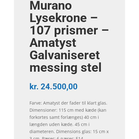
Murano
Lysekrone –
107 prismer –
Amatyst
Galvaniseret
messing stel
kr.
24.500,00
Farve: Amatyst der fader til klart glas.
Dimensioner: 115 cm med kæde (kan
forkortes samt forlænges) 40 cm i
længden uden kæde. 45 cm i
diameteren. Dimensions glas: 15 cm x
3 cm. Pærer: 6 pærer: E14