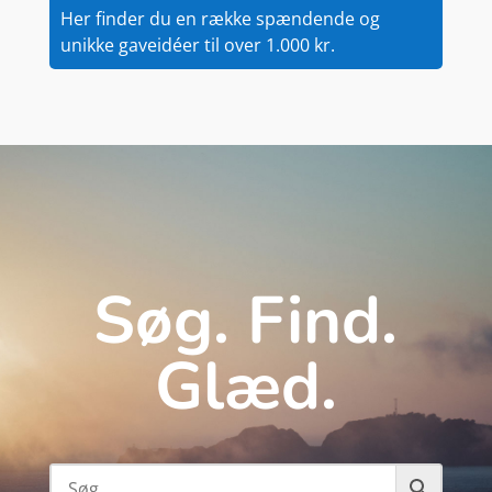
Her finder du en række spændende og
unikke gaveidéer til over 1.000 kr.
Søg. Find.
Glæd.