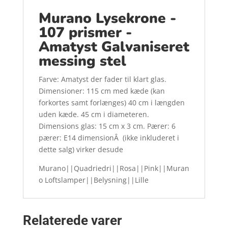
Murano Lysekrone -
107 prismer -
Amatyst Galvaniseret
messing stel
Farve: Amatyst der fader til klart glas.
Dimensioner: 115 cm med kæde (kan
forkortes samt forlænges) 40 cm i længden
uden kæde. 45 cm i diameteren.
Dimensions glas: 15 cm x 3 cm. Pærer: 6
pærer: E14 dimensionÂ (ikke inkluderet i
dette salg) virker desude
Murano||Quadriedri||Rosa||Pink||Muran
o Loftslamper||Belysning||Lille
Relaterede varer