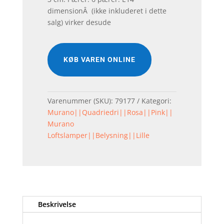
dimensionÂ (ikke inkluderet i dette
salg) virker desude
KØB VAREN ONLINE
Varenummer (SKU):
79177
Kategori:
Murano||Quadriedri||Rosa||Pink||
Murano
Loftslamper||Belysning||Lille
Beskrivelse