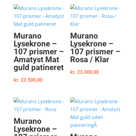
Murano
Murano
Lysekrone –
Lysekrone –
107 prismer –
107 prismer –
Amatyst Mat
Rosa / Klar
guld patineret
kr.
23.000,00
kr.
23.500,00
Murano
Lysekrone –