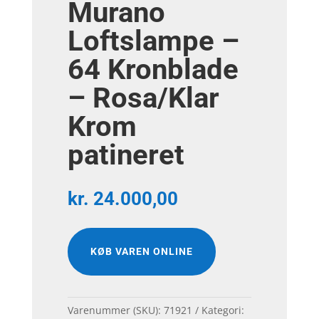
Murano
Loftslampe –
64 Kronblade
– Rosa/Klar
Krom
patineret
kr.
24.000,00
KØB VAREN ONLINE
Varenummer (SKU):
71921
Kategori: