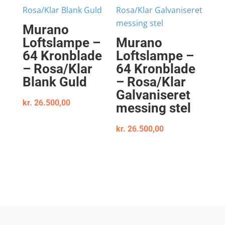
Murano
Loftslampe –
Murano
64 Kronblade
Loftslampe –
– Rosa/Klar
64 Kronblade
Blank Guld
– Rosa/Klar
Galvaniseret
kr.
26.500,00
messing stel
kr.
26.500,00