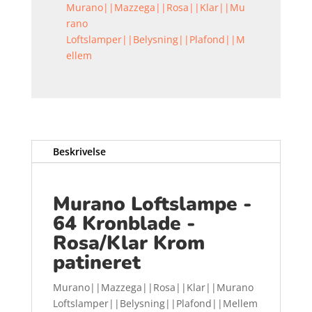
Murano||Mazzega||Rosa||Klar||Mu
rano
Loftslamper||Belysning||Plafond||M
ellem
Beskrivelse
Murano Loftslampe -
64 Kronblade -
Rosa/Klar Krom
patineret
Murano||Mazzega||Rosa||Klar||Murano
Loftslamper||Belysning||Plafond||Mellem