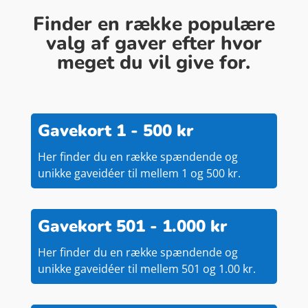
Finder en række populære
valg af gaver efter hvor
meget du vil give for.
Gavekort 1 - 500 kr
Her finder du en række spændende og
unikke gaveidéer til mellem 1 og 500 kr.
Gavekort 501 - 1.000 kr
Her finder du en række spændende og
unikke gaveidéer til mellem 501 og 1.00 kr.