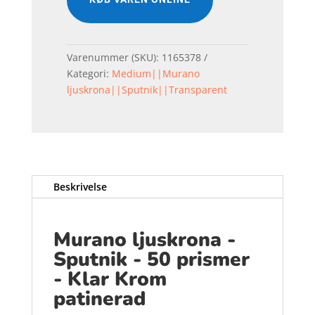
Varenummer (SKU):
1165378
Kategori:
Medium||Murano
ljuskrona||Sputnik||Transparent
Beskrivelse
Murano ljuskrona -
Sputnik - 50 prismer
- Klar Krom
patinerad