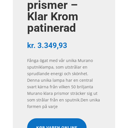
prismer –
Klar Krom
patinerad
kr.
3.349,93
Fånga ögat med vår unika Murano
sputniklampa, som utstrålar en
sprudlande energi och skönhet.
Denna unika lampa har en central
svart kärna från vilken 50 briljanta
Murano klara prismor sträcker sig ut
som strålar från en sputnik.Den unika
formen på varje
KØB VAREN ONLINE