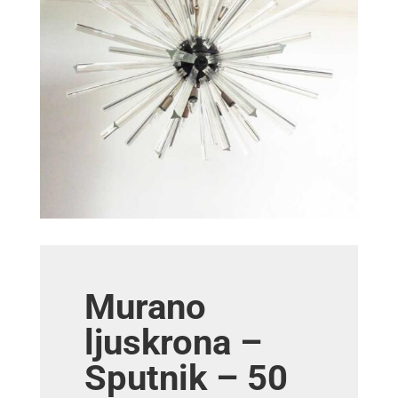
Murano
ljuskrona –
Sputnik – 50