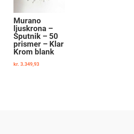
Murano
ljuskrona –
Sputnik – 50
prismer – Klar
Krom blank
kr.
3.349,93