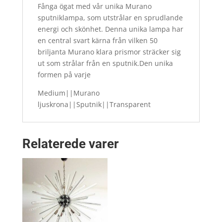
Fånga ögat med vår unika Murano
sputniklampa, som utstrålar en sprudlande
energi och skönhet. Denna unika lampa har
en central svart kärna från vilken 50
briljanta Murano klara prismor sträcker sig
ut som strålar från en sputnik.Den unika
formen på varje
Medium||Murano
ljuskrona||Sputnik||Transparent
Relaterede varer