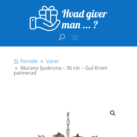
Forside
Varer
Murano ljuskrona – 36 rör – Gul Krom
patinerad