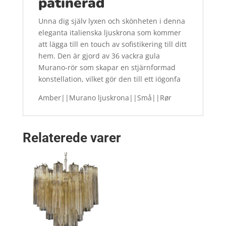
patinerad
Unna dig själv lyxen och skönheten i denna
eleganta italienska ljuskrona som kommer
att lägga till en touch av sofistikering till ditt
hem. Den är gjord av 36 vackra gula
Murano-rör som skapar en stjärnformad
konstellation, vilket gör den till ett iögonfa
Amber||Murano ljuskrona||Små||Rør
Relaterede varer