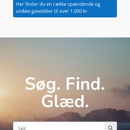
Her finder du en række spændende og
unikke gaveidéer til over 1.000 kr.
Søg. Find.
Glæd.