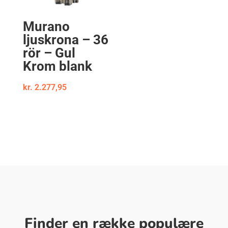
Murano
ljuskrona – 36
rör – Gul
Krom blank
kr.
2.277,95
Finder en række populære