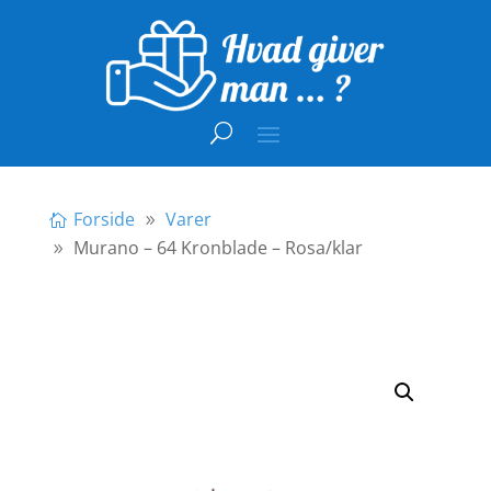
Forside
Varer
Murano – 64 Kronblade – Rosa/klar