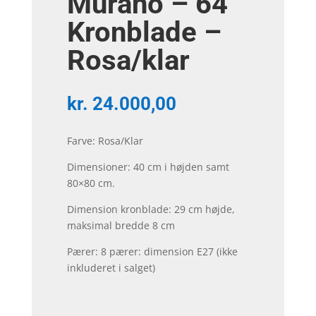
Murano – 64
Kronblade –
Rosa/klar
kr.
24.000,00
Farve: Rosa/Klar
Dimensioner: 40 cm i højden samt
80×80 cm.
Dimension kronblade: 29 cm højde,
maksimal bredde 8 cm
Pærer: 8 pærer: dimension E27 (ikke
inkluderet i salget)