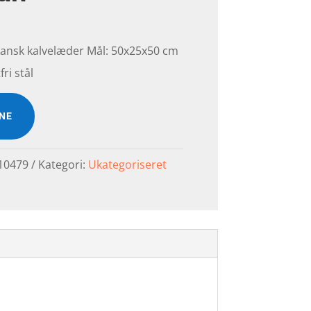
kansk kalvelæder Mål: 50x25x50 cm
fri stål
INE
10479
Kategori:
Ukategoriseret