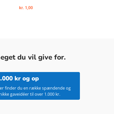
kr.
1,00
get du vil give for.
.000 kr og op
er finder du en række spændende og
nikke gaveidéer til over 1.000 kr.