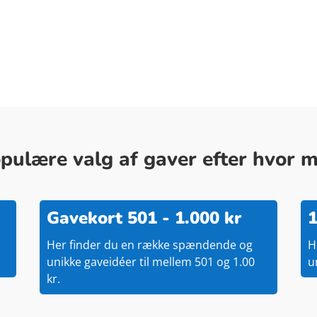
ulære valg af gaver efter hvor me
Gavekort 501 - 1.000 kr
1
Her finder du en række spændende og
H
unikke gaveidéer til mellem 501 og 1.00
u
kr.