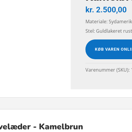
kr.
2.500,00
Materiale: Sydameri
Stel: Guldlakeret rust
KØB VAREN ONL
Varenummer (SKU):
velæder - Kamelbrun