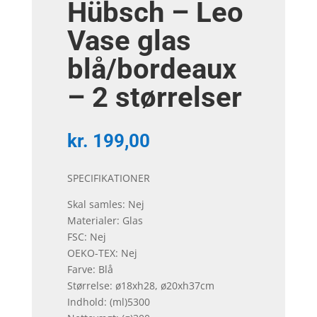
Hübsch – Leo
Vase glas
blå/bordeaux
– 2 størrelser
kr.
199,00
SPECIFIKATIONER
Skal samles: Nej
Materialer: Glas
FSC: Nej
OEKO-TEX: Nej
Farve: Blå
Størrelse: ø18xh28, ø20xh37cm
Indhold: (ml)5300