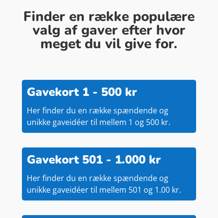
Finder en række populære
valg af gaver efter hvor
meget du vil give for.
Gavekort 1 - 500 kr
Her finder du en række spændende og
unikke gaveidéer til mellem 1 og 500 kr.
Gavekort 501 - 1.000 kr
Her finder du en række spændende og
unikke gaveidéer til mellem 501 og 1.00 kr.