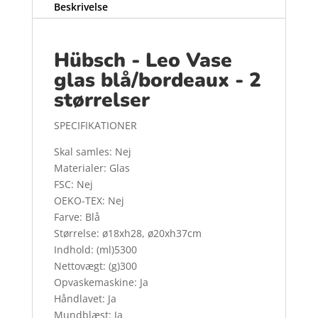
Beskrivelse
Hübsch - Leo Vase
glas blå/bordeaux - 2
størrelser
SPECIFIKATIONER
Skal samles: Nej
Materialer: Glas
FSC: Nej
OEKO-TEX: Nej
Farve: Blå
Størrelse: ø18xh28, ø20xh37cm
Indhold: (ml)5300
Nettovægt: (g)300
Opvaskemaskine: Ja
Håndlavet: Ja
Mundblæst: Ja