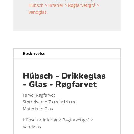
Hübsch > Interiør > Røgfarvet/grå >
Vandglas
Beskrivelse
Hübsch - Drikkeglas
- Glas - Røgfarvet
Farve: Røgfarvet
Størrelser: ø:7 cm h:14 cm
Materiale: Glas
Hübsch > Interiør > Røgfarvet/grå >
Vandglas