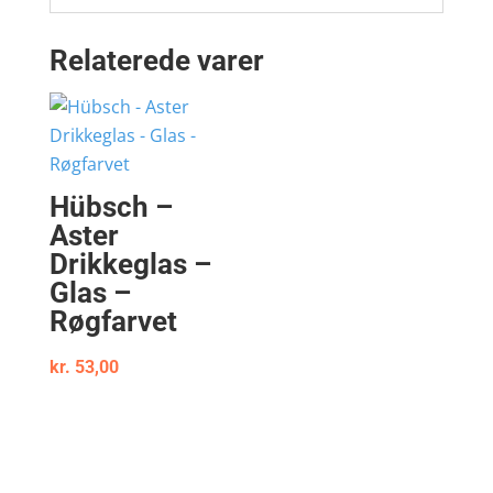
Relaterede varer
Hübsch –
Aster
Drikkeglas –
Glas –
Røgfarvet
kr.
53,00