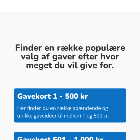
Finder en række populære
valg af gaver efter hvor
meget du vil give for.
Gavekort 1 - 500 kr
Her finder du en række spændende og
unikke gaveidéer til mellem 1 og 500 kr.
Gavekort 501 - 1.000 kr