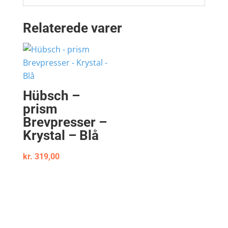
Relaterede varer
Hübsch –
prism
Brevpresser –
Krystal – Blå
kr.
319,00