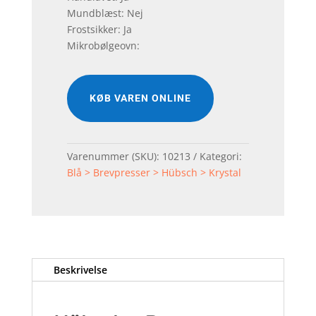
Mundblæst: Nej
Frostsikker: Ja
Mikrobølgeovn:
KØB VAREN ONLINE
Varenummer (SKU):
10213
Kategori:
Blå > Brevpresser > Hübsch > Krystal
Beskrivelse