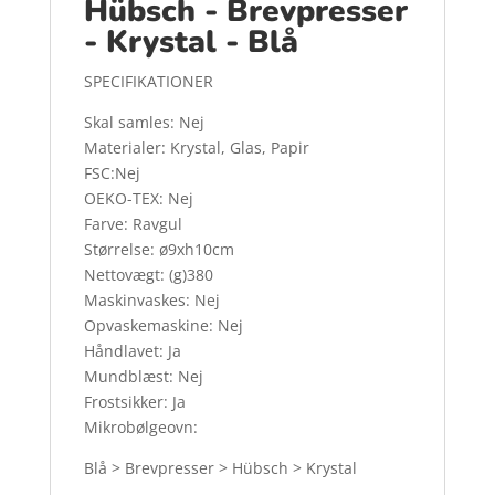
Hübsch - Brevpresser
- Krystal - Blå
SPECIFIKATIONER
Skal samles: Nej
Materialer: Krystal, Glas, Papir
FSC:Nej
OEKO-TEX: Nej
Farve: Ravgul
Størrelse: ø9xh10cm
Nettovægt: (g)380
Maskinvaskes: Nej
Opvaskemaskine: Nej
Håndlavet: Ja
Mundblæst: Nej
Frostsikker: Ja
Mikrobølgeovn:
Blå > Brevpresser > Hübsch > Krystal