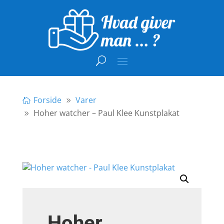
Forside
Varer
Hoher watcher – Paul Klee Kunstplakat
Hoher