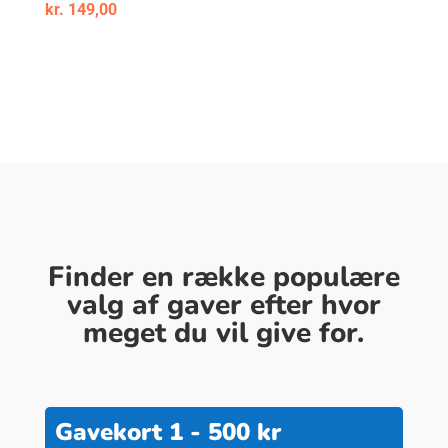
kr.
149,00
Finder en række populære
valg af gaver efter hvor
meget du vil give for.
Gavekort 1 - 500 kr