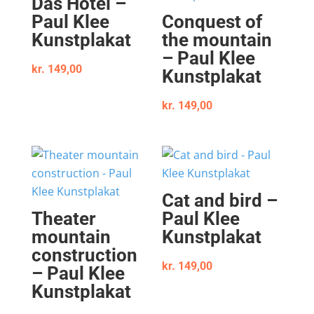
Das Hotel –
Paul Klee
Conquest of
Kunstplakat
the mountain
– Paul Klee
kr.
149,00
Kunstplakat
kr.
149,00
Cat and bird –
Theater
Paul Klee
mountain
Kunstplakat
construction
kr.
149,00
– Paul Klee
Kunstplakat