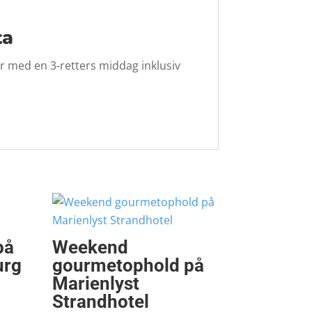
ta
r med en 3-retters middag inklusiv
på
Weekend
urg
gourmetophold på
Marienlyst
Strandhotel