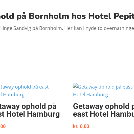
old på Bornholm hos Hotel Pepi
llinge Sandvig på Bornholm. Her kan I nyde to overnatninge
taway ophold på
Getaway ophold 
st Hotel Hamburg
east Hotel Hamb
,00
kr.
0,00