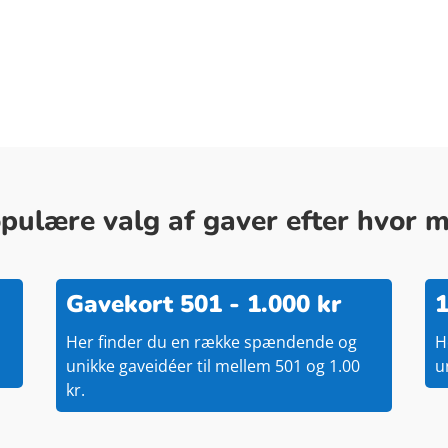
ulære valg af gaver efter hvor me
Gavekort 501 - 1.000 kr
1
Her finder du en række spændende og
H
unikke gaveidéer til mellem 501 og 1.00
u
kr.