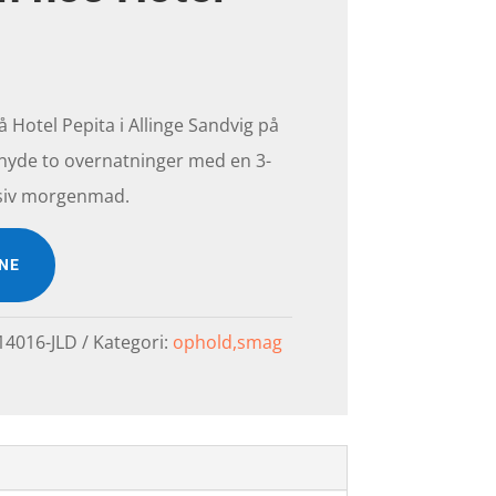
Hotel Pepita i Allinge Sandvig på
 nyde to overnatninger med en 3-
usiv morgenmad.
INE
14016-JLD
Kategori:
ophold,smag