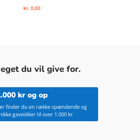
kr.
0,00
get du vil give for.
.000 kr og op
er finder du en række spændende og
nikke gaveidéer til over 1.000 kr.