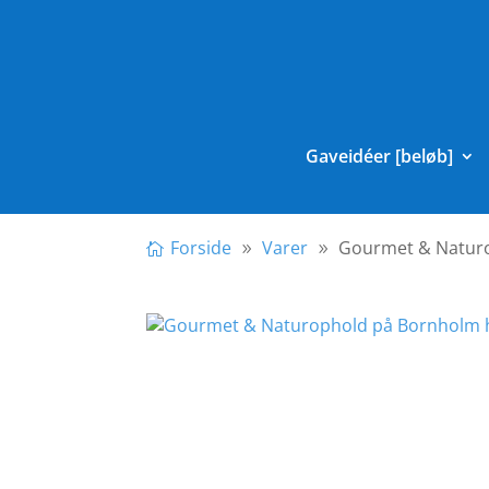
Gaveidéer [beløb]
Forside
Varer
Gourmet & Naturo