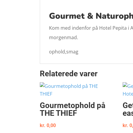
Gourmet & Naturoph
Kom med indenfor på Hotel Pepita i A
morgenmad.
ophold,smag
Relaterede varer
Gourmetophold på
Ge
THE THIEF
ea
kr.
0,00
kr.
0