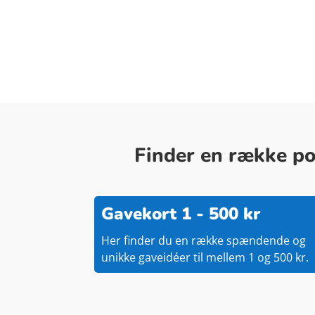
Finder en række pop
Gavekort 1 - 500 kr
Her finder du en række spændende og
unikke gaveidéer til mellem 1 og 500 kr.