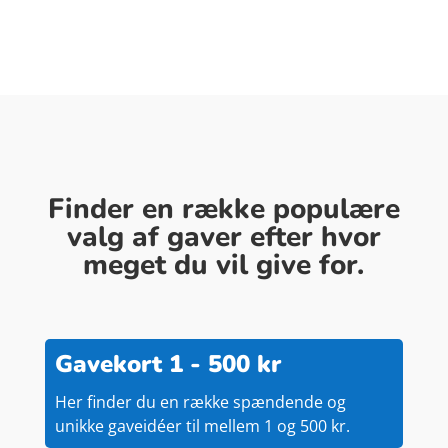
Finder en række populære
valg af gaver efter hvor
meget du vil give for.
Gavekort 1 - 500 kr
Her finder du en række spændende og
unikke gaveidéer til mellem 1 og 500 kr.