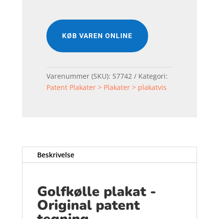
KØB VAREN ONLINE
Varenummer (SKU):
57742
Kategori:
Patent Plakater > Plakater > plakatvis
Beskrivelse
Golfkølle plakat -
Original patent
tegning