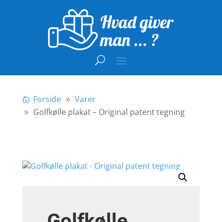
Forside
Varer
Golfkølle plakat – Original patent tegning
Golfkølle