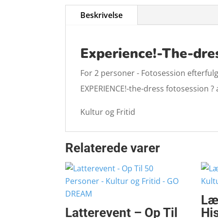
Beskrivelse
Experience!-The-dre
For 2 personer - Fotosession efterfulgt
EXPERIENCE!-the-dress fotosession ? 
Kultur og Fritid
Relaterede varer
Læ
Latterevent – Op Til
His