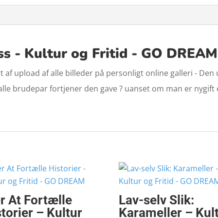
ss - Kultur og Fritid - GO DREAM
 af upload af alle billeder på personligt online galleri - Den
alle brudepar fortjener den gave ? uanset om man er nygift 
r At Fortælle
Lav-selv Slik:
torier – Kultur
Karameller – Kul