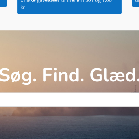
kr.
Søg. Find. Glæd