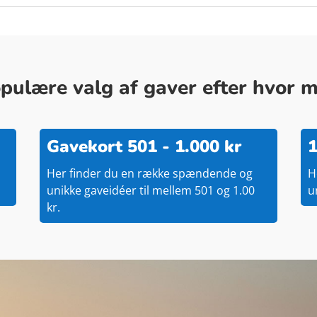
ulære valg af gaver efter hvor me
Gavekort 501 - 1.000 kr
1
Her finder du en række spændende og
H
unikke gaveidéer til mellem 501 og 1.00
u
kr.