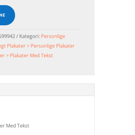
INE
699942
Kategori:
Personlige
gt Plakater > Personlige Plakater
ter > Plakater Med Tekst
ater Med Tekst