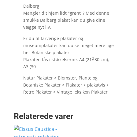
Dalberg
Mangler dit hjem lidt "grønt"? Med denne
smukke Dalberg plakat kan du give dine
vægge nyt liv.
Er du til farverige plakater og
museumplakater kan du se meget mere lige
her Botaniske plakater
Plakaten fås i størrelserne: A4 (21Ã30 cm),
A3 (30
Natur Plakater > Blomster, Plante og
Botaniske Plakater > Plakater > plakatvis >
Retro Plakater > Vintage leksikon Plakater
Relaterede varer