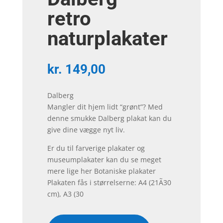
retro
naturplakater
kr.
149,00
Dalberg
Mangler dit hjem lidt “grønt”? Med
denne smukke Dalberg plakat kan du
give dine vægge nyt liv.
Er du til farverige plakater og
museumplakater kan du se meget
mere lige her Botaniske plakater
Plakaten fås i størrelserne: A4 (21Ã30
cm), A3 (30