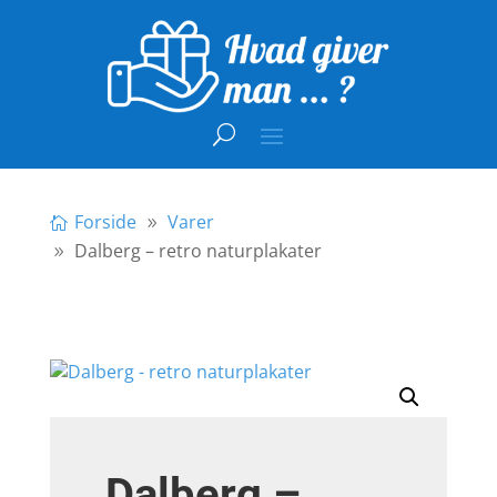
Forside
Varer
Dalberg – retro naturplakater
Dalberg –