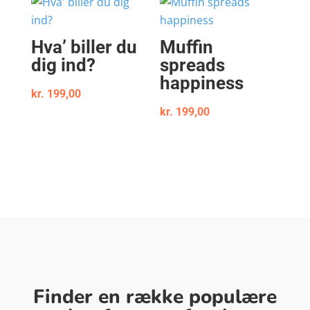
Hva’ biller du
Muffin
dig ind?
spreads
happiness
kr.
199,00
kr.
199,00
Finder en række populære