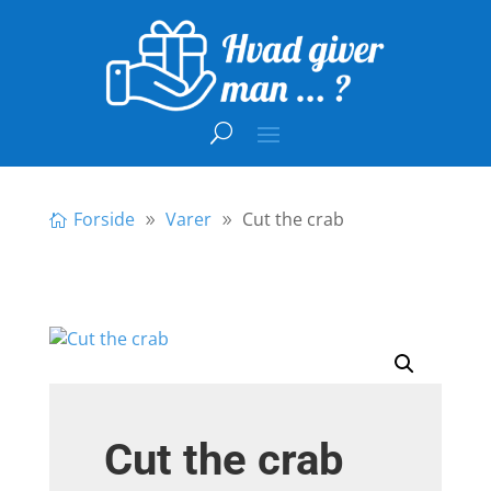
Forside
Varer
Cut the crab
Cut the crab