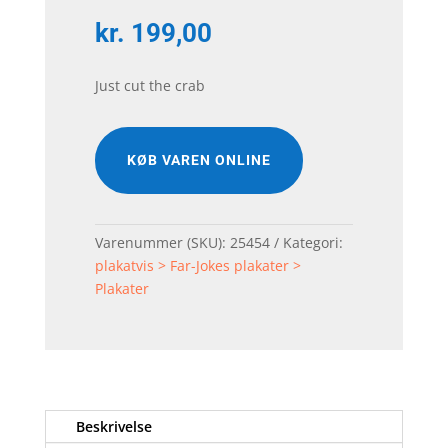
kr.
199,00
Just cut the crab
KØB VAREN ONLINE
Varenummer (SKU):
25454
Kategori:
plakatvis > Far-Jokes plakater >
Plakater
Beskrivelse