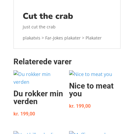
Cut the crab
Just cut the crab
plakatvis > Far-Jokes plakater > Plakater
Relaterede varer
Nice to meat
Du rokker min
you
verden
kr.
199,00
kr.
199,00