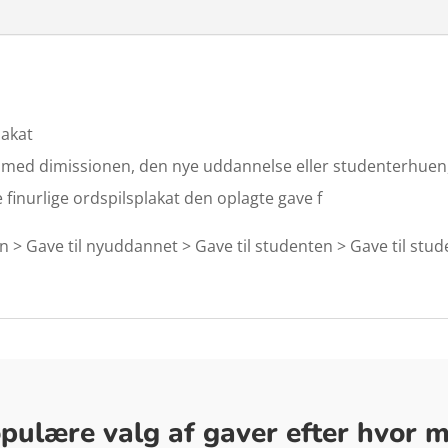
lakat
e med dimissionen, den nye uddannelse eller studenterhuen,
finurlige ordspilsplakat den oplagte gave f
on > Gave til nyuddannet > Gave til studenten > Gave til stu
ulære valg af gaver efter hvor me