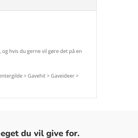
 og hvis du gerne vil gøre det på en
dentergilde > Gavehit > Gaveideer >
get du vil give for.