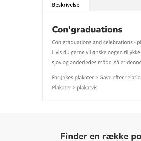
Beskrivelse
Con'graduations
Con'graduations and celebrations - p
Hvis du gerne vil ønske nogen tillykk
sjov og anderledes måde, så er denne 
Far-Jokes plakater > Gave efter relati
Plakater > plakatvis
Finder en række pop