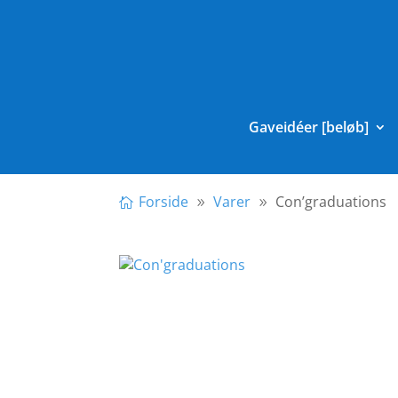
Gaveidéer [beløb]
Forside
Varer
Con’graduations