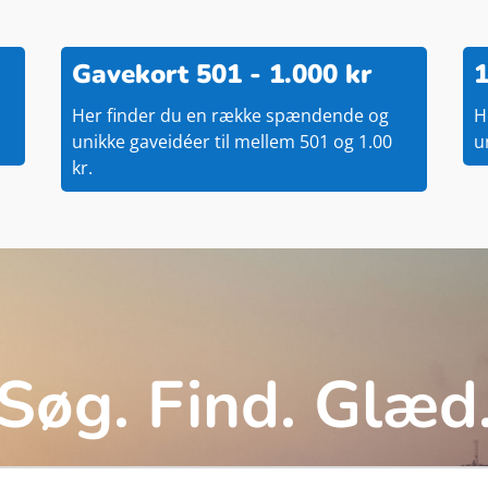
Gavekort 501 - 1.000 kr
1
Her finder du en række spændende og
H
unikke gaveidéer til mellem 501 og 1.00
u
kr.
Søg. Find. Glæd