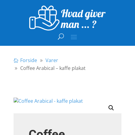
Forside
Varer
Coffee Arabical – kaffe plakat
Coffee