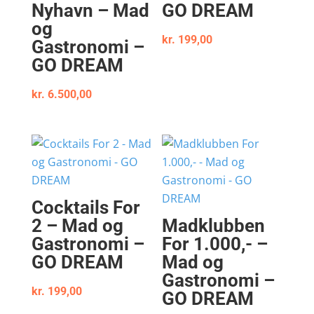
Nyhavn – Mad
GO DREAM
og
kr.
199,00
Gastronomi –
GO DREAM
kr.
6.500,00
Cocktails For
2 – Mad og
Madklubben
Gastronomi –
For 1.000,- –
GO DREAM
Mad og
Gastronomi –
kr.
199,00
GO DREAM