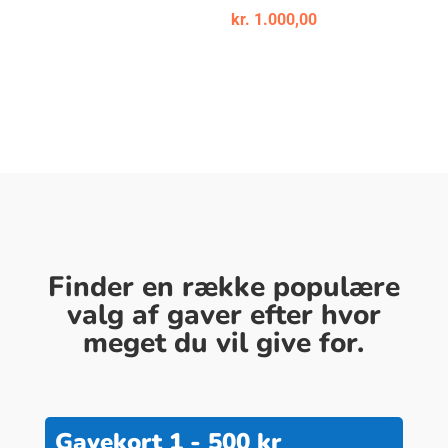
kr.
1.000,00
Finder en række populære
valg af gaver efter hvor
meget du vil give for.
Gavekort 1 - 500 kr