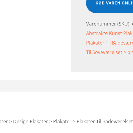
KØB VAREN ONL
Varenummer (SKU):
Abstrakte Kunst Plak
Plakater Til Badevære
Til Soveværelset > pl
er > Design Plakater > Plakater > Plakater Til Badeværelset >