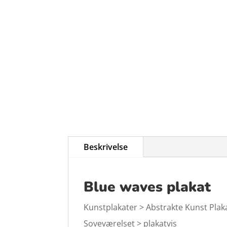
Beskrivelse
Blue waves plakat
Kunstplakater > Abstrakte Kunst Plakat
Soveværelset > plakatvis