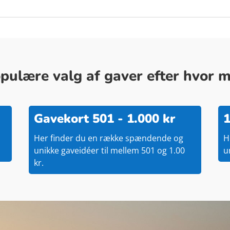
ulære valg af gaver efter hvor me
Gavekort 501 - 1.000 kr
1
Her finder du en række spændende og
H
unikke gaveidéer til mellem 501 og 1.00
u
kr.