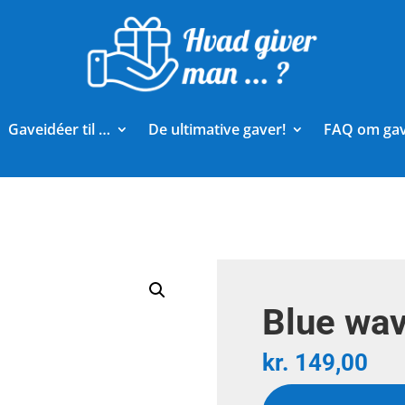
Gaveidéer til …
De ultimative gaver!
FAQ om ga
Blue wav
kr.
149,00