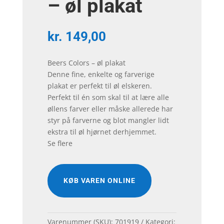
– øl plakat
kr.
149,00
Beers Colors – øl plakat
Denne fine, enkelte og farverige
plakat er perfekt til øl elskeren.
Perfekt til én som skal til at lære alle
øllens farver eller måske allerede har
styr på farverne og blot mangler lidt
ekstra til øl hjørnet derhjemmet.
Se flere
KØB VAREN ONLINE
Varenummer (SKU):
701919
Kategori: