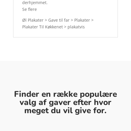
derhjemmet.
Se flere
Øl Plakater > Gave til far > Plakater >
Plakater Til Køkkenet > plakatvis
Finder en række populære
valg af gaver efter hvor
meget du vil give for.