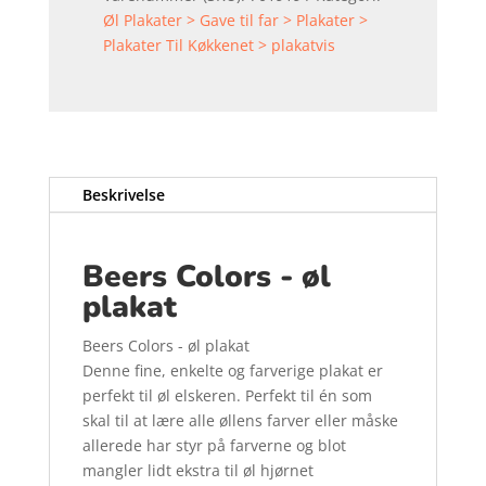
Øl Plakater > Gave til far > Plakater >
Plakater Til Køkkenet > plakatvis
Beskrivelse
Beers Colors - øl
plakat
Beers Colors - øl plakat
Denne fine, enkelte og farverige plakat er
perfekt til øl elskeren. Perfekt til én som
skal til at lære alle øllens farver eller måske
allerede har styr på farverne og blot
mangler lidt ekstra til øl hjørnet