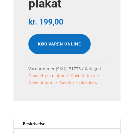
plakat
kr.
199,00
KØB VAREN ONLINE
Varenummer (SKU):
51775
Kategori:
Gave efter relation > Gave til bror >
Gave til ham > Plakater > plakatvis
Beskrivelse