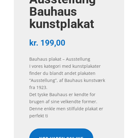
Bauhaus
kunstplakat
kr.
199,00
Bauhaus plakat – Ausstellung
I vores kategori med kunstplakater
finder du blandt andet plakaten
“Ausstellung”, af Bauhaus kunstværk
fra 1923.
Det tyske Bauhaus er kendte for
brugen af sine velkendte former.
Denne enkle men stilfulde plakat er
perfekt ti