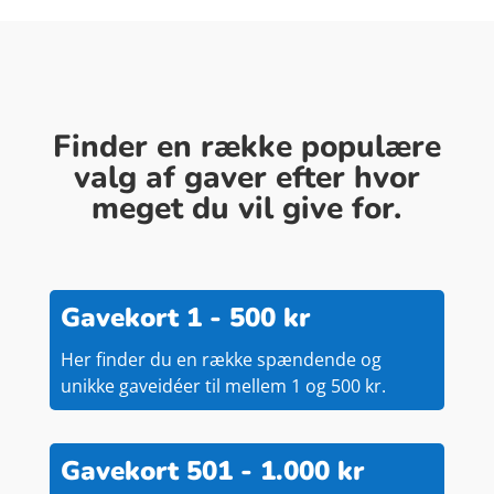
Finder en række populære
valg af gaver efter hvor
meget du vil give for.
Gavekort 1 - 500 kr
Her finder du en række spændende og
unikke gaveidéer til mellem 1 og 500 kr.
Gavekort 501 - 1.000 kr