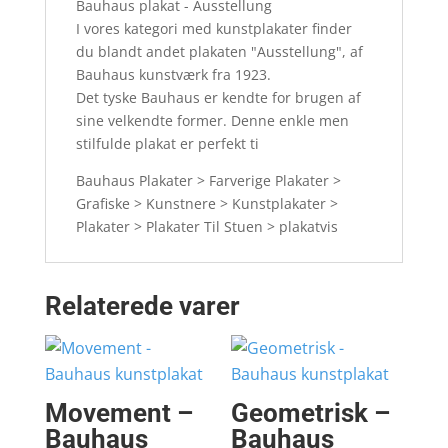
Bauhaus plakat - Ausstellung
I vores kategori med kunstplakater finder
du blandt andet plakaten "Ausstellung", af
Bauhaus kunstværk fra 1923.
Det tyske Bauhaus er kendte for brugen af
sine velkendte former. Denne enkle men
stilfulde plakat er perfekt ti
Bauhaus Plakater > Farverige Plakater >
Grafiske > Kunstnere > Kunstplakater >
Plakater > Plakater Til Stuen > plakatvis
Relaterede varer
Movement –
Geometrisk –
Bauhaus
Bauhaus