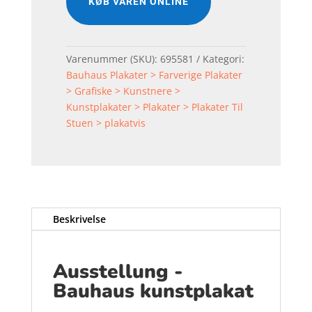
KØB VAREN ONLINE
Varenummer (SKU):
695581
Kategori:
Bauhaus Plakater > Farverige Plakater
> Grafiske > Kunstnere >
Kunstplakater > Plakater > Plakater Til
Stuen > plakatvis
Beskrivelse
Ausstellung -
Bauhaus kunstplakat