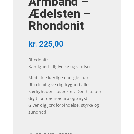
Armbånd –
Ædelsten –
Rhondonit
kr.
225,00
Rhodonit:
Kærlighed, tilgivelse og sindsro.
Med sine kærlige energier kan
Rhodonit give dig tryghed alle
kærlighedens aspekter. Den hjælper
dig til at dæmoe uro og angst.
Giver dig Jordforbindelse, styrke og
sundhed.
_____