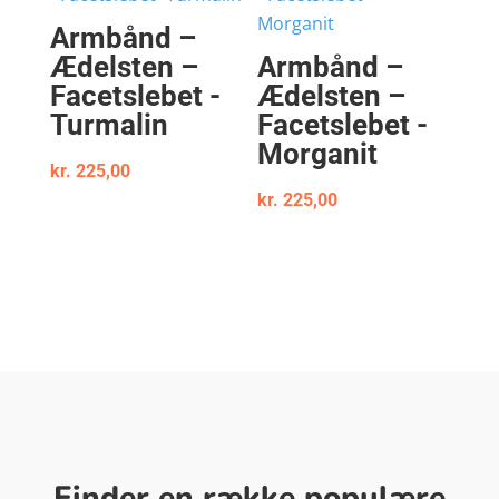
Armbånd –
Ædelsten –
Armbånd –
Facetslebet -
Ædelsten –
Turmalin
Facetslebet -
Morganit
kr.
225,00
kr.
225,00
Finder en række populære