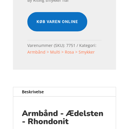
By Risvig smykker har
KØB VAREN ONLINE
Varenummer (SKU):
7751
Kategori:
Armbånd > Multi > Rosa > Smykker
Beskrivelse
Armbånd - Ædelsten
- Rhondonit