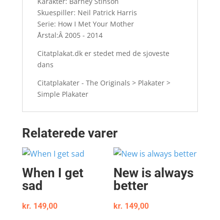
Karakter: Barney Stinson
Skuespiller: Neil Patrick Harris
Serie: How I Met Your Mother
Årstal:Â 2005 - 2014
Citatplakat.dk er stedet med de sjoveste
dans
Citatplakater - The Originals > Plakater >
Simple Plakater
Relaterede varer
When I get
New is always
sad
better
kr.
149,00
kr.
149,00