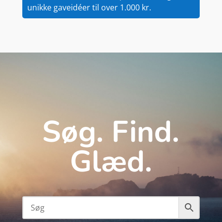
unikke gaveidéer til over 1.000 kr.
Søg. Find.
Glæd.