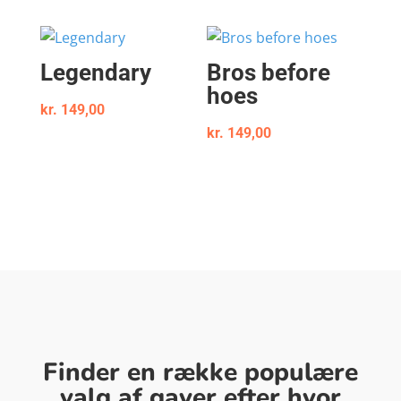
Legendary
Bros before
hoes
kr.
149,00
kr.
149,00
Finder en række populære
valg af gaver efter hvor