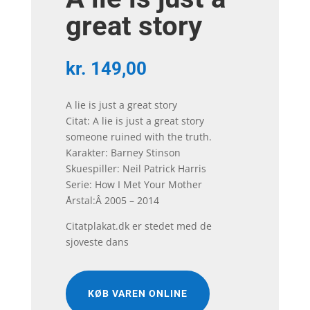
great story
kr.
149,00
A lie is just a great story
Citat: A lie is just a great story
someone ruined with the truth.
Karakter: Barney Stinson
Skuespiller: Neil Patrick Harris
Serie: How I Met Your Mother
Årstal:Â 2005 – 2014
Citatplakat.dk er stedet med de
sjoveste dans
KØB VAREN ONLINE