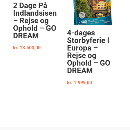
2 Dage På
Indlandsisen
– Rejse og
Ophold – GO
4-dages
DREAM
Storbyferie I
Europa –
kr.
13.500,00
Rejse og
Ophold – GO
DREAM
kr.
1.999,00