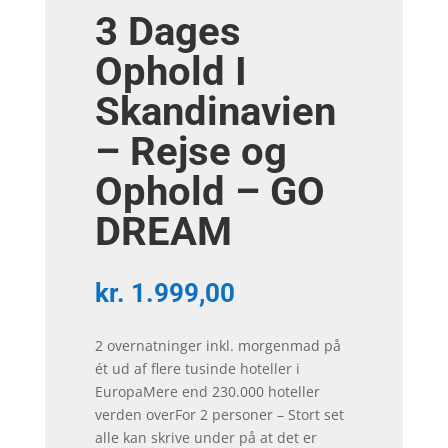
3 Dages
Ophold I
Skandinavien
– Rejse og
Ophold – GO
DREAM
kr.
1.999,00
2 overnatninger inkl. morgenmad på
ét ud af flere tusinde hoteller i
EuropaMere end 230.000 hoteller
verden overFor 2 personer – Stort set
alle kan skrive under på at det er