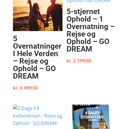
5-stjernet
Ophold – 1
Overnatning –
Rejse og
5
Ophold – GO
Overnatninger
DREAM
I Hele Verden
– Rejse og
kr.
2.199,00
Ophold – GO
DREAM
kr.
4.499,00