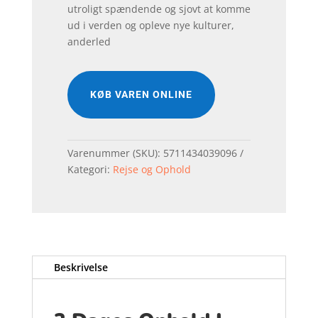
utroligt spændende og sjovt at komme
ud i verden og opleve nye kulturer,
anderled
KØB VAREN ONLINE
Varenummer (SKU):
5711434039096
Kategori:
Rejse og Ophold
Beskrivelse