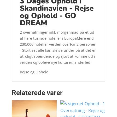
3 Dages Ophold I
Skandinavien - Rejse
og Ophold - GO
DREAM
2 overnatninger inkl. morgenmad på ét ud
af flere tusinde hoteller i EuropaMere end
230.000 hoteller verden overFor 2 personer
- Stort set alle kan skrive under på at det er
utroligt spændende og sjovt at komme ud i
verden og opleve nye kulturer, anderled
Rejse og Ophold
Relaterede varer